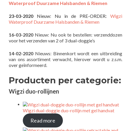
Waterproof Duurzame Halsbanden & Riemen
23-03-2020
Nieuw: Nu in de PRE-ORDER:
Wigzi
Waterproof Duurzame Halsbanden & Riemen
16-03-2020
Nieuw: Nu ook te bestellen: verzenddozen
voor het verzenden van 2 of 3 dual-doggie’s
14-02-2020
Nieuws: Binnenkort wordt een uitbreiding
van ons assortiment verwacht, hierover wordt u z.s.m.
over geïnformeerd.
Producten per categorie:
Wigzi duo-rollijnen
Wigzi dual-doggie duo-rollijn met gel handvat
Read more