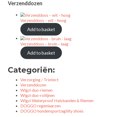
Verzenddozen
Verzenddoos – wit – hoog
Add to basket
Verzenddoos – bruin – laag
Add to basket
Categoriën:
Verzorging / Triotect
Verzenddozen
Wigzi duo-riemen
Wigzi duo-rollijnen
Wigzi Waterproof Halsbanden & Riemen
DOGGO regenlaarzen
DOGGO hondensport/agility shoes