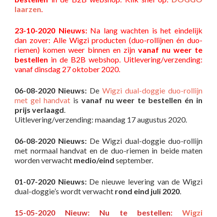
laarzen
.
23-10-2020 Nieuws:
Na lang wachten is het eindelijk
dan zover: Alle Wigzi producten (duo-rollijnen én duo-
riemen) komen weer binnen en zijn
vanaf nu weer te
bestellen
in de B2B webshop. Uitlevering/verzending:
vanaf dinsdag 27 oktober 2020.
06-08-2020 Nieuws:
De
Wigzi dual-doggie duo-rollijn
met gel handvat
is
vanaf nu weer te bestellen
én in
prijs verlaagd
.
Uitlevering/verzending: maandag 17 augustus 2020.
06-08-2020 Nieuws:
De Wigzi dual-doggie duo-rollijn
met normaal handvat en de duo-riemen in beide maten
worden verwacht
medio/eind
september.
01-07-2020 Nieuws:
De nieuwe levering van de Wigzi
dual-doggie’s wordt verwacht
rond eind juli 2020
.
15-05-2020 Nieuw: Nu te bestellen:
Wigzi