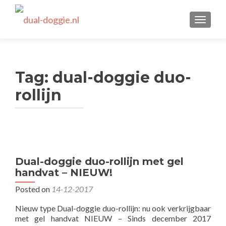
TOGGLE
Tag:
dual-doggie duo-
rollijn
Dual-doggie duo-rollijn met gel
handvat – NIEUW!
Posted on
14-12-2017
Nieuw type Dual-doggie duo-rollijn: nu ook verkrijgbaar
met gel handvat NIEUW – Sinds december 2017