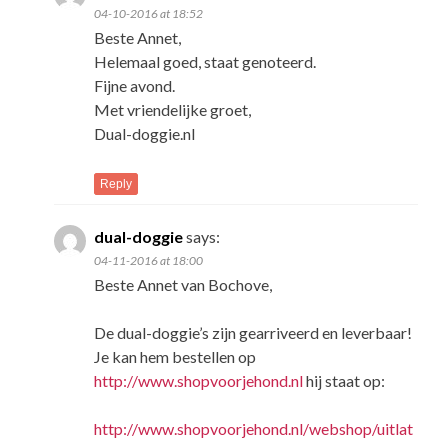
04-10-2016 at 18:52
Beste Annet,
Helemaal goed, staat genoteerd.
Fijne avond.
Met vriendelijke groet,
Dual-doggie.nl
Reply
dual-doggie
says:
04-11-2016 at 18:00
Beste Annet van Bochove,
De dual-doggie’s zijn gearriveerd en leverbaar!
Je kan hem bestellen op
http://www.shopvoorjehond.nl
hij staat op:
http://www.shopvoorjehond.nl/webshop/uitlat