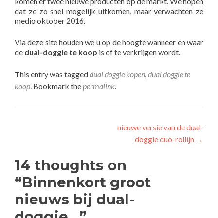
komen er twee nieuwe producten op de markt. We hopen
dat ze zo snel mogelijk uitkomen, maar verwachten ze
medio oktober 2016.
Via deze site houden we u op de hoogte wanneer en waar
de
dual-doggie te koop
is of te verkrijgen wordt.
This entry was tagged
dual doggie kopen
,
dual doggie te
koop
. Bookmark the
permalink
.
Post
nieuwe versie van de dual-
doggie duo-rollijn
→
navigation
14 thoughts on
“
Binnenkort groot
nieuws bij dual-
doggie…
”