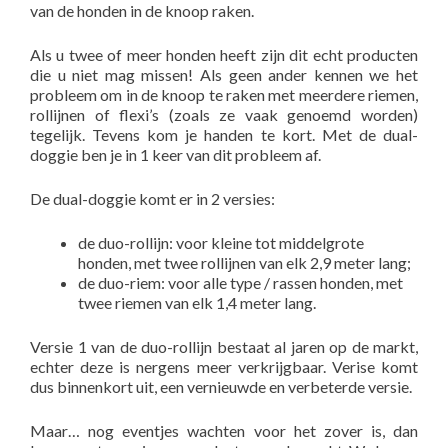
van de honden in de knoop raken.
Als u twee of meer honden heeft zijn dit echt producten
die u niet mag missen! Als geen ander kennen we het
probleem om in de knoop te raken met meerdere riemen,
rollijnen of flexi’s (zoals ze vaak genoemd worden)
tegelijk. Tevens kom je handen te kort. Met de dual-
doggie ben je in 1 keer van dit probleem af.
De dual-doggie komt er in 2 versies:
de duo-rollijn: voor kleine tot middelgrote
honden, met twee rollijnen van elk 2,9 meter lang;
de duo-riem: voor alle type / rassen honden, met
twee riemen van elk 1,4 meter lang.
Versie 1 van de duo-rollijn bestaat al jaren op de markt,
echter deze is nergens meer verkrijgbaar. Verise komt
dus binnenkort uit, een vernieuwde en verbeterde versie.
Maar… nog eventjes wachten voor het zover is, dan