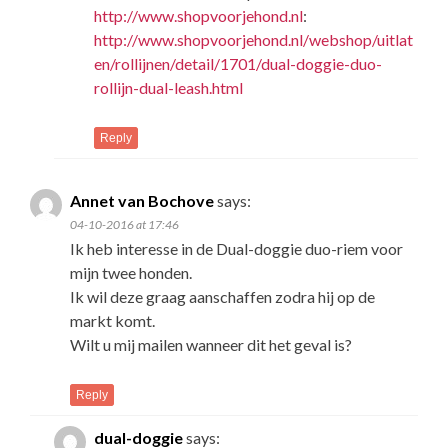
http://www.shopvoorjehond.nl
:
http://www.shopvoorjehond.nl/webshop/uitlat
en/rollijnen/detail/1701/dual-doggie-duo-
rollijn-dual-leash.html
Reply
Annet van Bochove
says:
04-10-2016 at 17:46
Ik heb interesse in de Dual-doggie duo-riem voor
mijn twee honden.
Ik wil deze graag aanschaffen zodra hij op de
markt komt.
Wilt u mij mailen wanneer dit het geval is?
Reply
dual-doggie
says: