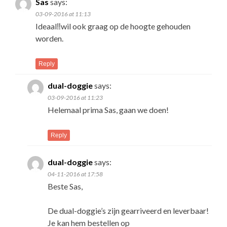
Sas
says:
03-09-2016 at 11:13
Ideaal‼️wil ook graag op de hoogte gehouden
worden.
Reply
dual-doggie
says:
03-09-2016 at 11:23
Helemaal prima Sas, gaan we doen!
Reply
dual-doggie
says:
04-11-2016 at 17:58
Beste Sas,
De dual-doggie’s zijn gearriveerd en leverbaar!
Je kan hem bestellen op