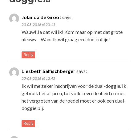
Jolanda de Groot
says:
23-08-2016 at 20:11
Wauw! Ja dat wil ik! Kom maar op met dat grote
nieuws… Want ik wil graag een duo-rollijn!
Reply
Liesbeth Salfischberger
says:
25-08-2016 at 12:45
Ik wil me zeker inschrijven voor de dual-doggie. Ik
gebruik het al jaren, tot volle tevredenheid en met
het vergroten van de roedel moet er ook een dual-
doggie bij.
Reply