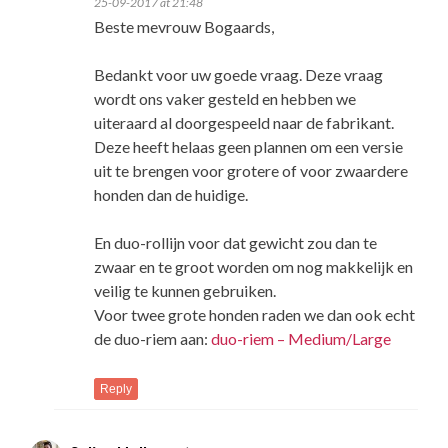
25-09-2017 at 21:48
Beste mevrouw Bogaards,
Bedankt voor uw goede vraag. Deze vraag
wordt ons vaker gesteld en hebben we
uiteraard al doorgespeeld naar de fabrikant.
Deze heeft helaas geen plannen om een versie
uit te brengen voor grotere of voor zwaardere
honden dan de huidige.
En duo-rollijn voor dat gewicht zou dan te
zwaar en te groot worden om nog makkelijk en
veilig te kunnen gebruiken.
Voor twee grote honden raden we dan ook echt
de duo-riem aan:
duo-riem – Medium/Large
Reply