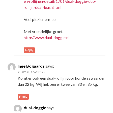
en/rollijnen/detail/1701/dual-doggie-duo-
rollijn-dual-leash.html
Veel plezier ermee
Met vriendelijke groet,
http://www.dual-doggie.nl
Reply
Inge Bogaards
says:
25-09-2017 at 21:27
Komt er ook een dual-rollijn voor honden zwaarder
dan 22 kg. Wij hebben er twee van 33 en 35 kg.
Reply
dual-doggie
says: