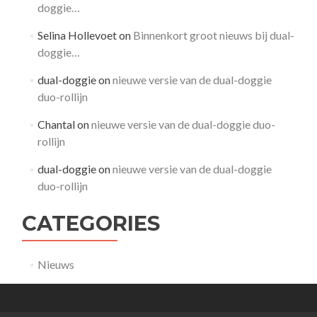
doggie…
Selina Hollevoet
on
Binnenkort groot nieuws bij dual-
doggie…
dual-doggie
on
nieuwe versie van de dual-doggie
duo-rollijn
Chantal
on
nieuwe versie van de dual-doggie duo-
rollijn
dual-doggie
on
nieuwe versie van de dual-doggie
duo-rollijn
CATEGORIES
Nieuws