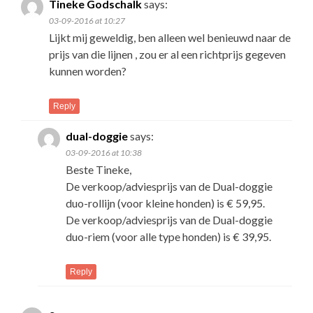
Tineke Godschalk
says:
03-09-2016 at 10:27
Lijkt mij geweldig, ben alleen wel benieuwd naar de
prijs van die lijnen , zou er al een richtprijs gegeven
kunnen worden?
Reply
dual-doggie
says:
03-09-2016 at 10:38
Beste Tineke,
De verkoop/adviesprijs van de Dual-doggie
duo-rollijn (voor kleine honden) is € 59,95.
De verkoop/adviesprijs van de Dual-doggie
duo-riem (voor alle type honden) is € 39,95.
Reply