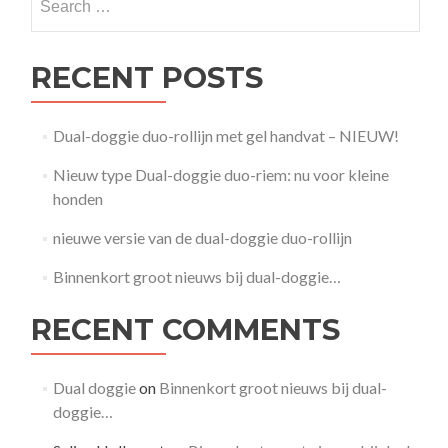
for:
doggie…
RECENT POSTS
Dual-doggie duo-rollijn met gel handvat – NIEUW!
Nieuw type Dual-doggie duo-riem: nu voor kleine
honden
nieuwe versie van de dual-doggie duo-rollijn
Binnenkort groot nieuws bij dual-doggie…
RECENT COMMENTS
Dual doggie
on
Binnenkort groot nieuws bij dual-
doggie…