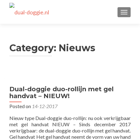
TOGGLE
Category:
Nieuws
Dual-doggie duo-rollijn met gel
handvat – NIEUW!
Posted on
14-12-2017
Nieuw type Dual-doggie duo-rollijn: nu ook verkrijgbaar
met gel handvat NIEUW – Sinds december 2017
verkrijgbaar: de dual-doggie duo-rollijn met gel handvat.
Gel handvat Het gel handvat neemt de vorm van uw hand