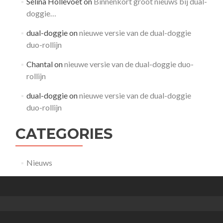
Selina Hollevoet
on
Binnenkort groot nieuws bij dual-
doggie…
dual-doggie
on
nieuwe versie van de dual-doggie
duo-rollijn
Chantal
on
nieuwe versie van de dual-doggie duo-
rollijn
dual-doggie
on
nieuwe versie van de dual-doggie
duo-rollijn
CATEGORIES
Nieuws