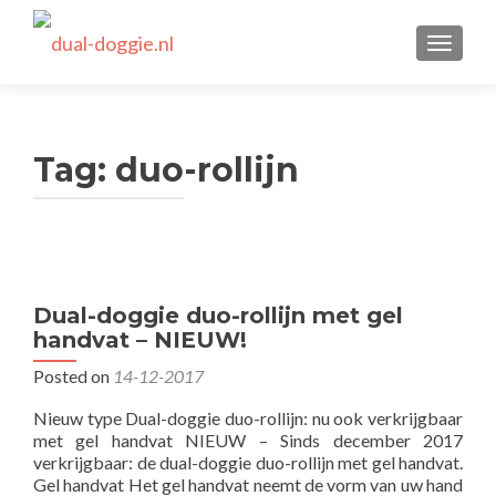
TOGGLE
Tag:
duo-rollijn
Dual-doggie duo-rollijn met gel
handvat – NIEUW!
Posted on
14-12-2017
Nieuw type Dual-doggie duo-rollijn: nu ook verkrijgbaar
met gel handvat NIEUW – Sinds december 2017
verkrijgbaar: de dual-doggie duo-rollijn met gel handvat.
Gel handvat Het gel handvat neemt de vorm van uw hand