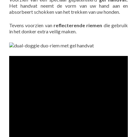
Het handvat neemt de vorm van uw hand aan en
absorbeert schokken van het trekken van uw honden.
Tevens voorzien van
reflecterende riemen
die gebruik
in het donker extra veilig maken.