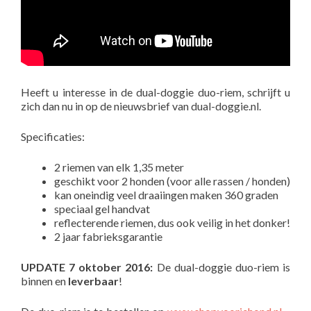
Heeft u interesse in de dual-doggie duo-riem, schrijft u
zich dan nu in op de nieuwsbrief van dual-doggie.nl.
Specificaties:
2 riemen van elk 1,35 meter
geschikt voor 2 honden (voor alle rassen / honden)
kan oneindig veel draaiingen maken 360 graden
speciaal gel handvat
reflecterende riemen, dus ook veilig in het donker!
2 jaar fabrieksgarantie
UPDATE 7 oktober 2016:
De dual-doggie duo-riem is
binnen en
leverbaar
!